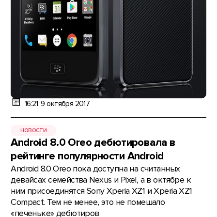
16:21, 9 октября 2017
НОВОСТИ
Android 8.0 Oreo дебютировала в
рейтинге популярности Android
Android 8.0 Oreo пока доступна на считанных
девайсах семейства Nexus и Pixel, а в октябре к
ним присоединятcя Sony Xperia XZ1 и Xperia XZ1
Compact. Тем не менее, это не помешало
«печеньке» дебютиров