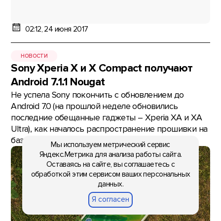
02:12, 24 июня 2017
НОВОСТИ
Sony Xperia X и X Compact получают
Android 7.1.1 Nougat
Не успела Sony покончить с обновлением до
Android 7.0 (на прошлой неделе обновились
последние обещанные гаджеты – Xperia XA и XA
Ultra), как началось распространение прошивки на
базе Android 7.1.1 N
Мы используем метрический сервис
Яндекс.Метрика для анализа работы сайта.
Оставаясь на сайте, вы соглашаетесь с
обработкой этим сервисом ваших персональных
данных.
Я согласен