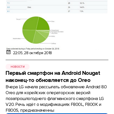
22:05, 28 октября 2018
НОВОСТИ
Первый смартфон на Android Nougat
наконец-то обновляется до Oreo
Вчера LG начала рассылать обновление Android 8.0
Oreo для корейских операторских версий
позапрошлогоднего флагманского смартфона LG
V20. Речь идёт о модификациях F800L, F800K и
F800S, предназначенны