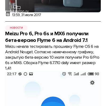
13:59, 31 июля 2017
НОВОСТИ
Meizu Pro 6, Pro 6s и MX6 получили
бета-версию Flyme 6 на Android 7.1
Meizu начала тестировать прошивку Flyme OS 6 на
Android Nougat. Согласно намеченному графику,
закрытую бета-версию 10 июля получили Pro 6/Pro
6s и MX6. Сборка Flyme 6.7.7.10 daily имеет размер
1,41