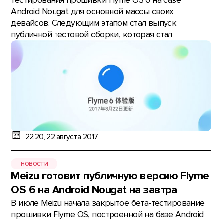
тестирования прошивки Flyme OS 6 на базе
Android Nougat для основной массы своих
девайсов. Следующим этапом стал выпуск
публичной тестовой сборки, которая стал
22:20, 22 августа 2017
НОВОСТИ
Meizu готовит публичную версию Flyme
OS 6 на Android Nougat на завтра
В июле Meizu начала закрытое бета-тестирование
прошивки Flyme OS, построенной на базе Android