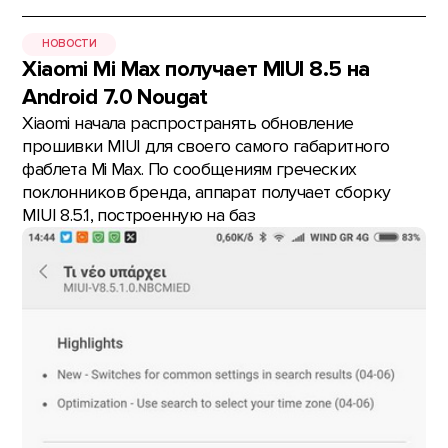
НОВОСТИ
Xiaomi Mi Max получает MIUI 8.5 на
Android 7.0 Nougat
Xiaomi начала распространять обновление
прошивки MIUI для своего самого габаритного
фаблета Mi Max. По сообщениям греческих
поклонников бренда, аппарат получает сборку
MIUI 8.5.1, построенную на баз