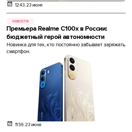
12:43, 23 июня
НОВОСТИ
Премьера Realme C100x в России:
бюджетный герой автономности
Новинка для тех, кто постоянно забывает заряжать
смартфон.
11:59, 23 июня