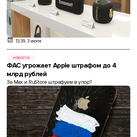
13:39, 3 июля
НОВОСТИ
ФАС угрожает Apple штрафом до 4
млрд рублей
За Max и RuStore штрафуем в упор?