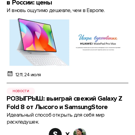
в России: цены
И вновь ощутимо дешевле, чем в Европе.
12:11, 24 июля
НОВОСТИ
РОЗЫГРЫШ: выиграй свежий Galaxy Z
Fold 8 от Лысого и SamsungStore
Идеальный способ открыть для себя мир
раскладушек.