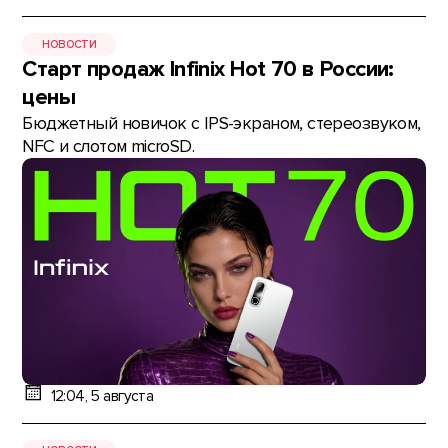
НОВОСТИ
Старт продаж Infinix Hot 70 в России:
цены
Бюджетный новичок с IPS-экраном, стереозвуком,
NFC и слотом microSD.
12:04, 5 августа