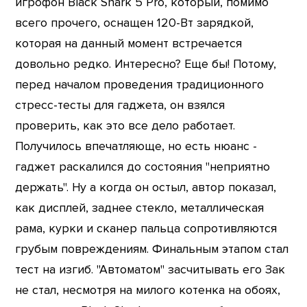
игрофон Black Shark 5 Pro, который, помимо
всего прочего, оснащен 120-Вт зарядкой,
которая на данный момент встречается
довольно редко. Интересно? Еще бы! Потому,
перед началом проведения традиционного
стресс-тесты для гаджета, он взялся
проверить, как это все дело работает.
Получилось впечатляюще, но есть нюанс -
гаджет раскалился до состояния "неприятно
держать". Ну а когда он остыл, автор показал,
как дисплей, заднее стекло, металлическая
рама, курки и сканер пальца сопротивляются
грубым повреждениям. Финальным этапом стал
тест на изгиб. "Автоматом" засчитывать его Зак
не стал, несмотря на милого котенка на обоях,