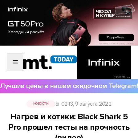
РЕКЛАМА •••
Лучшие цены в нашем скидочном Telegram!
02:13, 9 августа 2022
НОВОСТИ
Нагрев и котики: Black Shark 5
Pro прошел тесты на прочность
(видео)