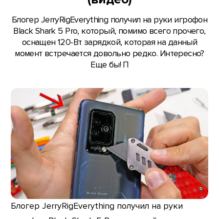
Блогер JerryRigEverything получил на руки игрофон
Black Shark 5 Pro, который, помимо всего прочего,
оснащен 120-Вт зарядкой, которая на данный
момент встречается довольно редко. Интересно?
Еще бы! П
Блогер JerryRigEverything получил на руки