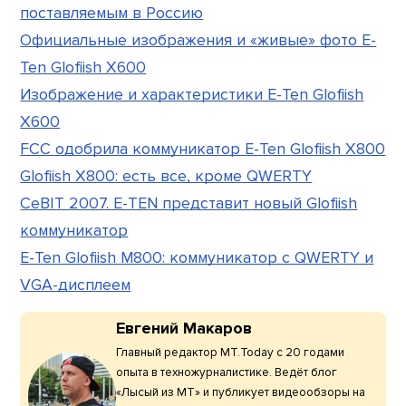
поставляемым в Россию
Официальные изображения и «живые» фото E-
Ten Glofiish X600
Изображение и характеристики E-Ten Glofiish
X600
FCC одобрила коммуникатор E-Ten Glofiish X800
Glofiish X800: есть все, кроме QWERTY
CeBIT 2007. E-TEN представит новый Glofiish
коммуникатор
E-Ten Glofiish M800: коммуникатор с QWERTY и
VGA-дисплеем
Евгений Макаров
Главный редактор МТ.Today с 20 годами
опыта в техножурналистике. Ведёт блог
«Лысый из МТ» и публикует видеообзоры на