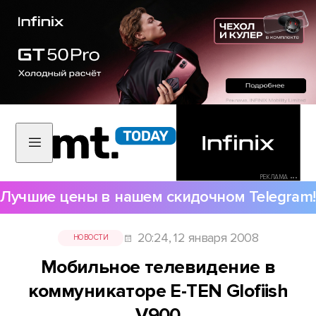
РЕКЛАМА •••
Лучшие цены в нашем скидочном Telegram!
20:24, 12 января 2008
НОВОСТИ
Мобильное телевидение в
коммуникаторе E-TEN Glofiish
V900