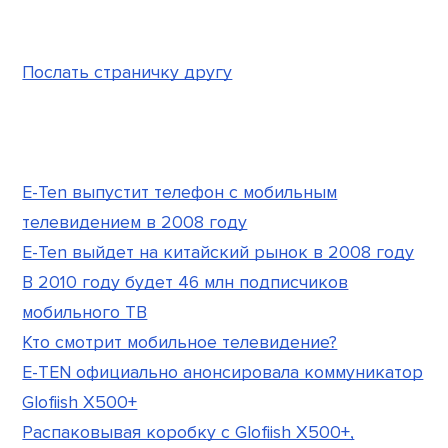
Послать страничку другу
E-Ten выпустит телефон с мобильным
телевидением в 2008 году
E-Ten выйдет на китайский рынок в 2008 году
В 2010 году будет 46 млн подписчиков
мобильного ТВ
Кто смотрит мобильное телевидение?
E-TEN официально анонсировала коммуникатор
Glofiish X500+
Распаковывая коробку с Glofiish X500+,