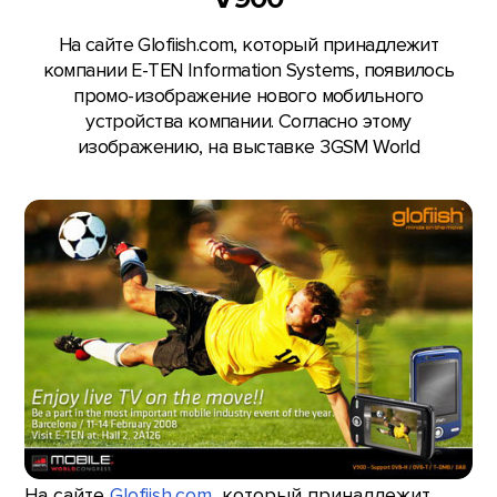
На сайте Glofiish.com, который принадлежит
компании E-TEN Information Systems, появилось
промо-изображение нового мобильного
устройства компании. Согласно этому
изображению, на выставке 3GSM World
На сайте
Glofiish.com
, который принадлежит