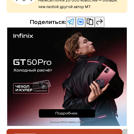
Написал почти 20 000 новостей — больше,
чем любой другой автор МТ.
Поделиться: