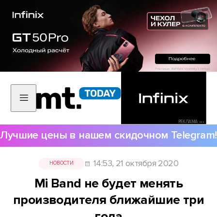
РЕКЛАМА •••
Лучшие цены в нашем скидочном Telegram!
14:53, 21 октября 2020
НОВОСТИ
Mi Band не будет менять
производителя ближайшие три
года