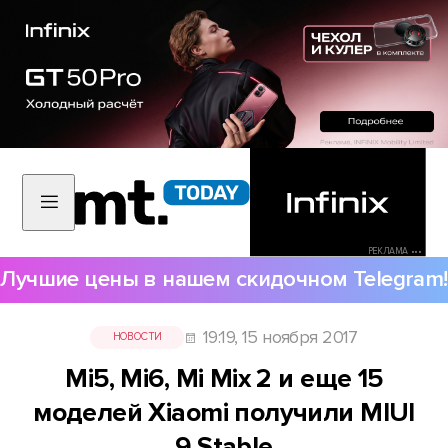
РЕКЛАМА •••
Лучшие цены в нашем скидочном Telegram!
19:19, 15 ноября 2017
НОВОСТИ
Mi5, Mi6, Mi Mix 2 и еще 15
моделей Xiaomi получили MIUI
9 Stable