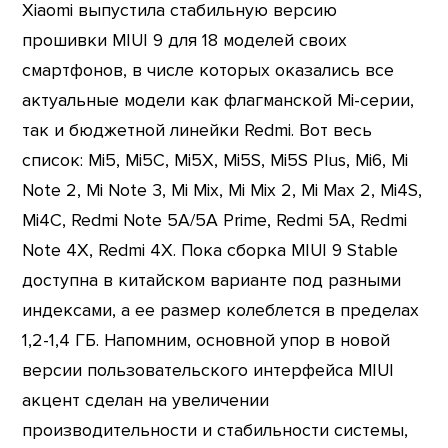
Xiaomi выпустила стабильную версию
прошивки MIUI 9 для 18 моделей своих
смартфонов, в числе которых оказались все
актуальные модели как флагманской Mi-серии,
так и бюджетной линейки Redmi. Вот весь
список: Mi5, Mi5C, Mi5X, Mi5S, Mi5S Plus, Mi6, Mi
Note 2, Mi Note 3, Mi Mix, Mi Mix 2, Mi Max 2, Mi4S,
Mi4C, Redmi Note 5A/5А Prime, Redmi 5A, Redmi
Note 4X, Redmi 4X. Пока сборка MIUI 9 Stable
доступна в китайском варианте под разными
индексами, а ее размер колеблется в пределах
1,2-1,4 ГБ. Напомним, основной упор в новой
версии пользовательского интерфейса MIUI
акцент сделан на увеличении
производительности и стабильности системы,