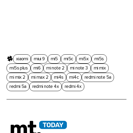
xiaomi
miui 9
mi5
mi5c
mi5x
mi5s
mi5s plus
mi6
mi note 2
mi note 3
mi mix
mi mix 2
mi max 2
mi4s
mi4c
redmi note 5a
redmi 5a
redmi note 4x
redmi 4x