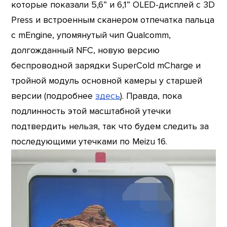
которые показали 5,6” и 6,1” OLED-дисплей с 3D
Press и встроенным сканером отпечатка пальца
с mEngine, упомянутый чип Qualcomm,
долгожданный NFC, новую версию
беспроводной зарядки SuperCold mCharge и
тройной модуль основной камеры у старшей
версии (подробнее
здесь
). Правда, пока
подлинность этой масштабной утечки
подтвердить нельзя, так что будем следить за
последующими утечками по Meizu 16.