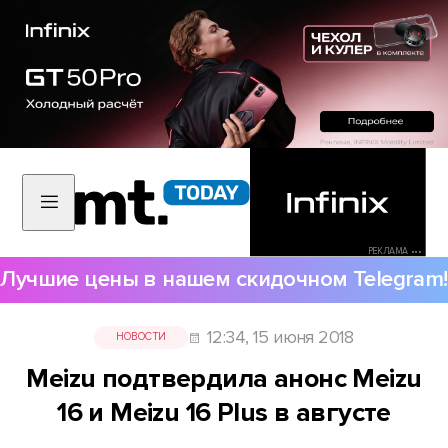
РЕКЛАМА •••
Лучшие цены в нашем скидочном Telegram!
12:34, 15 июня 2018
НОВОСТИ
Meizu подтвердила анонс Meizu
16 и Meizu 16 Plus в августе