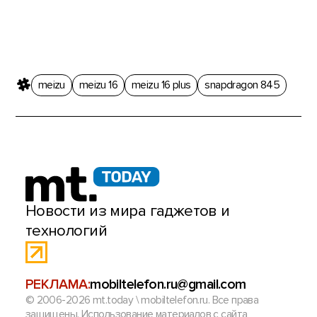
meizu
meizu 16
meizu 16 plus
snapdragon 845
Новости из мира гаджетов и
технологий
РЕКЛАМА:
mobiltelefon.ru@gmail.com
© 2006-2026 mt.today \ mobiltelefon.ru. Все права
защищены. Использование материалов с сайта