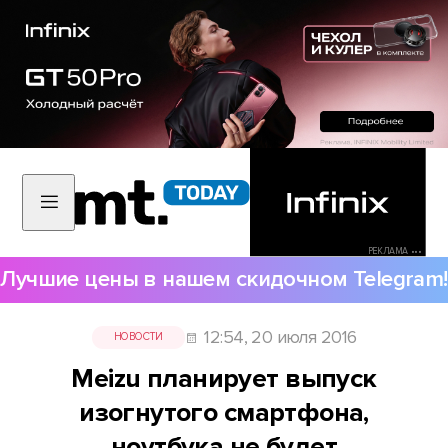
РЕКЛАМА •••
Лучшие цены в нашем скидочном Telegram!
12:54, 20 июля 2016
НОВОСТИ
Meizu планирует выпуск
изогнутого смартфона,
ноутбука не будет