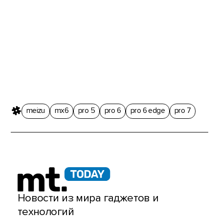
meizu
mx6
pro 5
pro 6
pro 6 edge
pro 7
Новости из мира гаджетов и
технологий