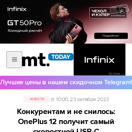
РЕКЛАМА •••
Лучшие цены в нашем скидочном Telegram!
10:00, 23 октября 2023
НОВОСТИ
Конкурентам и не снилось:
OnePlus 12 получит самый
скоростной USB-C