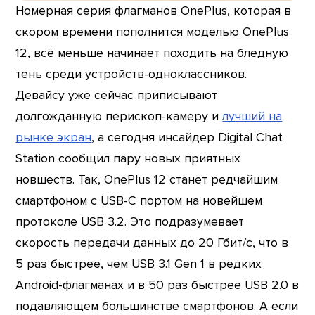
Номерная серия флагманов OnePlus, которая в
скором времени пополнится моделью OnePlus
12, всё меньше начинает походить на бледную
тень среди устройств-одноклассников.
Девайсу уже сейчас приписывают
долгожданную перископ-камеру и
лучший на
рынке экран
, а сегодня инсайдер Digital Chat
Station сообщил пару новых приятных
новшеств. Так, OnePlus 12 станет редчайшим
смартфоном с USB-C портом на новейшем
протоколе USB 3.2. Это подразумевает
скорость передачи данных до 20 Гбит/с, что в
5 раз быстрее, чем USB 3.1 Gen 1 в редких
Android-флагманах и в 50 раз быстрее USB 2.0 в
подавляющем большинстве смартфонов. А если