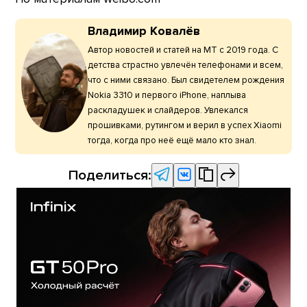
Владимир Ковалёв
Автор новостей и статей на МТ с 2019 года. С
детства страстно увлечён телефонами и всем,
что с ними связано. Был свидетелем рождения
Nokia 3310 и первого iPhone, наплыва
раскладушек и слайдеров. Увлекался
прошивками, рутингом и верил в успех Xiaomi
тогда, когда про неё ещё мало кто знал.
Поделиться: