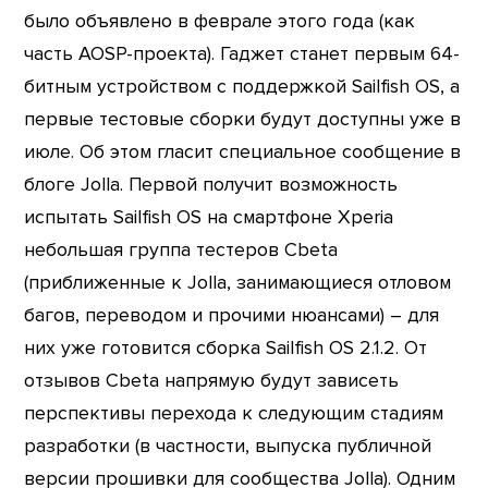
было объявлено в феврале этого года (как
часть AOSP-проекта). Гаджет станет первым 64-
битным устройством с поддержкой Sailfish OS, а
первые тестовые сборки будут доступны уже в
июле. Об этом гласит специальное сообщение в
блоге Jolla. Первой получит возможность
испытать Sailfish OS на смартфоне Xperia
небольшая группа тестеров Cbeta
(приближенные к Jolla, занимающиеся отловом
багов, переводом и прочими нюансами) – для
них уже готовится сборка Sailfish OS 2.1.2. От
отзывов Cbeta напрямую будут зависеть
перспективы перехода к следующим стадиям
разработки (в частности, выпуска публичной
версии прошивки для сообщества Jolla). Одним