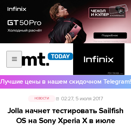
РЕКЛАМА •••
Лучшие цены в нашем скидочном Telegram!
02:27, 5 июля 2017
НОВОСТИ
Jolla начнет тестировать Sailfish
OS на Sony Xperia X в июле