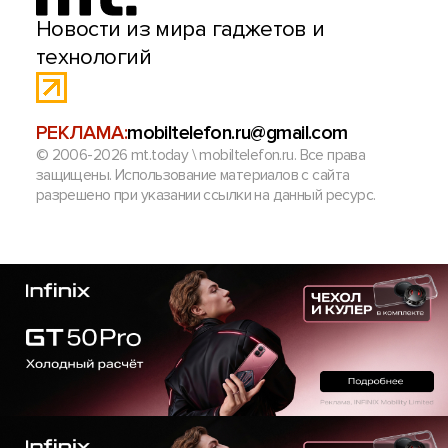
Новости из мира гаджетов и
технологий
РЕКЛАМА:
mobiltelefon.ru@gmail.com
© 2006-2026 mt.today \ mobiltelefon.ru. Все права
защищены. Использование материалов с сайта
разрешено при указании ссылки на данный ресурс.