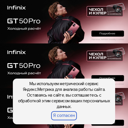
Мы используем метрический сервис
Яндекс.Метрика для анализа работы сайта.
Оставаясь на сайте, вы соглашаетесь с
обработкой этим сервисом ваших персональных
данных.
Я согласен