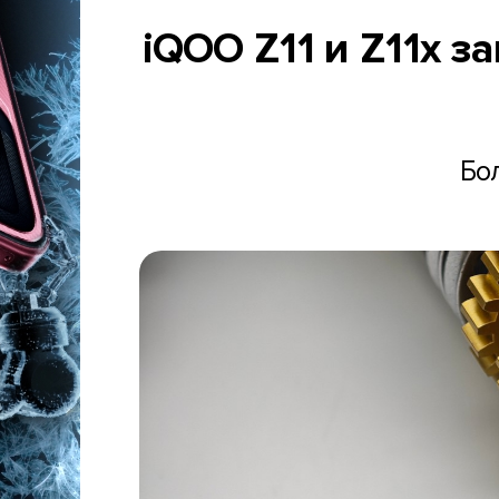
iQOO Z11 и Z11x з
Бо