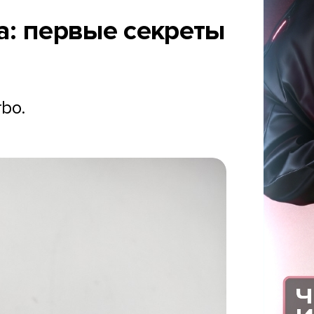
ра: первые секреты
bo.