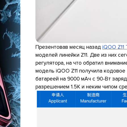
Презентовав месяц назад
iQOO Z11 
моделей линейки Z11. Две из них се
регулятора, на что обратил внимание
модель iQOO Z11 получила кодовое
батареей на 9000 мАч с 90-Вт заря
разрешением 1.5K и неким чипом сре