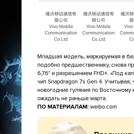
Младшая модель, маркируемая в баз
подобно предшественнику, снова пр
6,76" и разрешением FHD+. «Под кап
чип Snapdragon 7s Gen 4. Учитывая,
новогодние гуляния по Восточному к
ожидать не раньше марта.
ПО МАТЕРИАЛАМ:
weibo.com