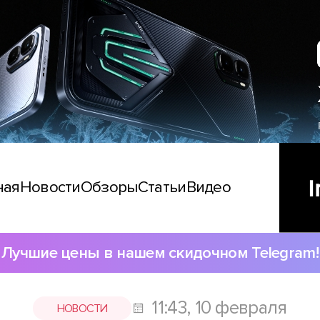
ная
Новости
Обзоры
Статьи
Видео
Лучшие цены в нашем скидочном Telegram!
11:43, 10 февраля
НОВОСТИ