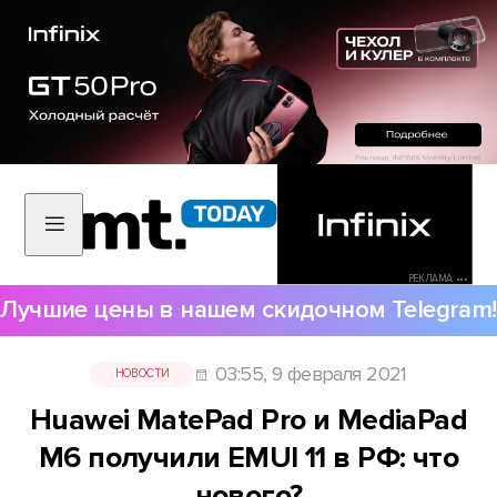
РЕКЛАМА •••
Лучшие цены в нашем скидочном Telegram!
03:55, 9 февраля 2021
НОВОСТИ
Huawei MatePad Pro и MediaPad
M6 получили EMUI 11 в РФ: что
нового?