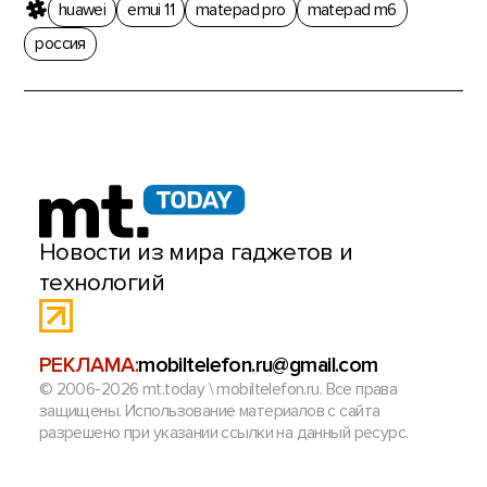
huawei
emui 11
matepad pro
matepad m6
россия
Новости из мира гаджетов и
технологий
РЕКЛАМА:
mobiltelefon.ru@gmail.com
© 2006-2026 mt.today \ mobiltelefon.ru. Все права
защищены. Использование материалов с сайта
разрешено при указании ссылки на данный ресурс.