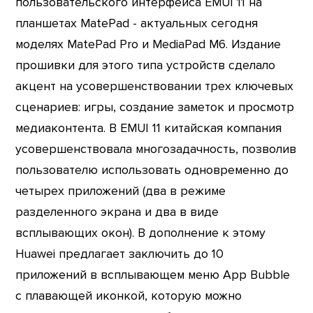
пользовательского интерфейса EMUI 11 на
планшетах MatePad - актуальных сегодня
моделях MatePad Pro и MediaPad M6. Издание
прошивки для этого типа устройств сделало
акцент на усовершенствовании трех ключевых
сценариев: игры, создание заметок и просмотр
медиаконтента. В EMUI 11 китайская компания
усовершенствовала многозадачность, позволив
пользователю использовать одновременно до
четырех приложений (два в режиме
разделенного экрана и два в виде
всплывающих окон). В дополнение к этому
Huawei предлагает заключить до 10
приложений в всплывающем меню App Bubble
с плавающей иконкой, которую можно