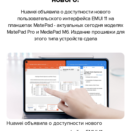
Huawei объявила о доступности нового
пользовательского интерфейса EMUI 11 на
планшетах MatePad - актуальных сегодня моделях
MatePad Pro и MediaPad M6. Издание прошивки для
этого типа устройств сдела
Huawei объявила о доступности нового