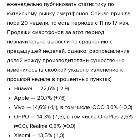
еженедельно публиковать статистику по
китайскому рынку смартфонов. Сейчас пришла
пора 20 недели, то есть периода с 11 по 17 мая.
Продажи смартфонов за этот период
незначительно выросли по сравнению с
предыдущей неделей, однако, распределение
долей между производителями существенно
изменилось (в скобкой указано изменение к
прошлой неделе в процентных пунктах):
Huawei — 22,6% (-2,9)
Apple — 20,7% (+7,6)
Vivo — 14,6% (-1,1), в том числе iQOO 3,6% (+0,3)
OPPO — 14,3% (-1,5), в том числе OnePlus 2,5%
(=0,0), Realme 0,8% (=0,0)
Xiaomi — 13,5% (-1,0)