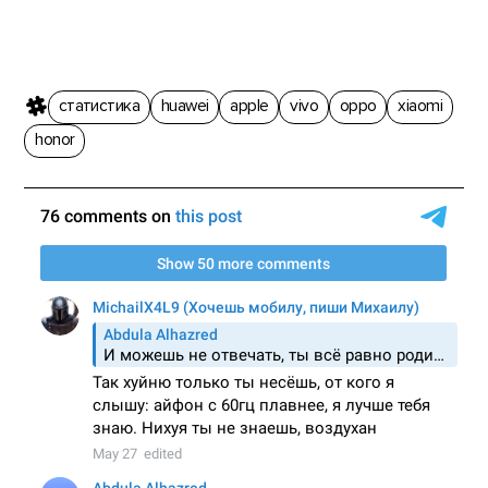
статистика
huawei
apple
vivo
oppo
xiaomi
honor