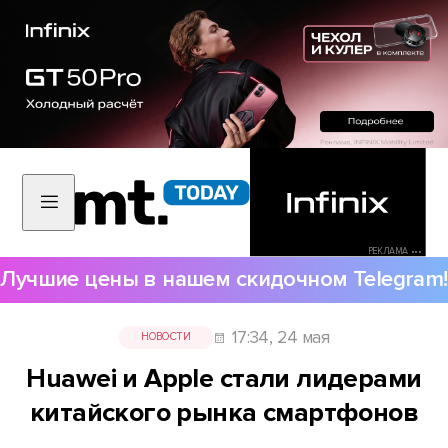
РЕКЛАМА •••
Лучшие цены в нашем скидочном Telegram!
17:34, 24 мая
НОВОСТИ
Huawei и Apple стали лидерами
китайского рынка смартфонов