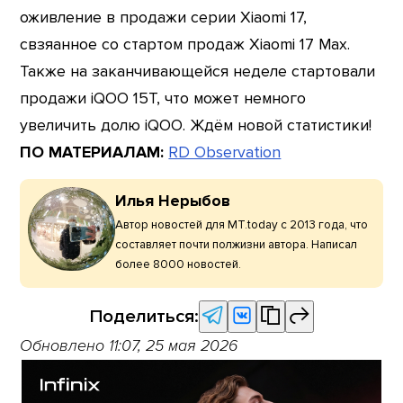
оживление в продажи серии Xiaomi 17,
свзяанное со стартом продаж Xiaomi 17 Max.
Также на заканчивающейся неделе стартовали
продажи iQOO 15T, что может немного
увеличить долю iQOO. Ждём новой статистики!
ПО МАТЕРИАЛАМ:
RD Observation
Илья Нерыбов
Автор новостей для MT.today с 2013 года, что
составляет почти полжизни автора. Написал
более 8000 новостей.
Поделиться:
Обновлено 11:07, 25 мая 2026