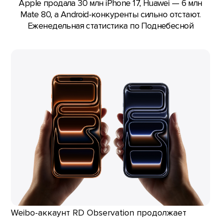
Apple продала 30 млн iPhone 17, Huawei — 6 млн
Mate 80, а Android-конкуренты сильно отстают.
Еженедельная статистика по Поднебесной
Weibo-аккаунт RD Observation продолжает