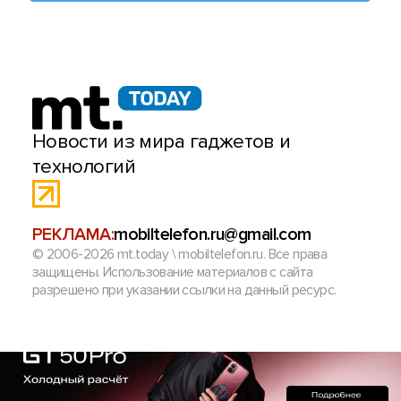
Новости из мира гаджетов и
технологий
РЕКЛАМА:
mobiltelefon.ru@gmail.com
© 2006-2026 mt.today \ mobiltelefon.ru. Все права
защищены. Использование материалов с сайта
разрешено при указании ссылки на данный ресурс.