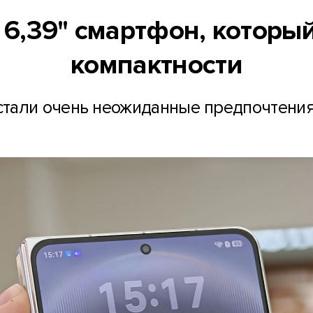
 6,39" смартфон, который
компактности
стали очень неожиданные предпочтения