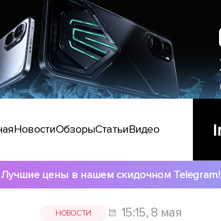
ная
Новости
Обзоры
Статьи
Видео
Лучшие цены в нашем скидочном Telegram!
15:15, 8 мая
НОВОСТИ