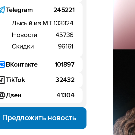
Telegram
245221
Лысый из МТ
103324
Новости
45736
Скидки
96161
ВКонтакте
101897
TikTok
32432
Дзен
41304
Предложить новость