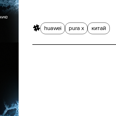
huawei
pura x
китай