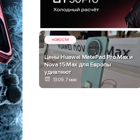
НОВОСТИ
Цены Huawei MatePad Pro Max и
Nova 15 Max для Европы
удивляют
13:09, 7 мая