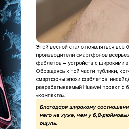
Этой весной стало появляться всё
производители смартфонов всерьё
фаблетов – устройств с широкими э
Обращаясь к той части публики, кот
смартфоны эпохи фаблетов, инсайдер 
разрабатываемый Huawei проект с 6
«компакта».
Благодаря широкому соотношени
него не хуже, чем у 6,8-дюймовы
ощупь.