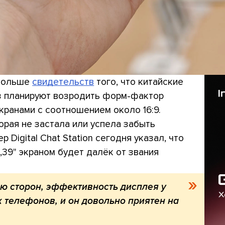
 больше
свидетельств
того, что китайские
з планируют возродить форм-фактор
кранами с соотношением около 16:9.
орая не застала или успела забыть
Digital Chat Station сегодня указал, что
,39" экраном будет далёк от звания
ю сторон, эффективность дисплея у
х телефонов, и он довольно приятен на