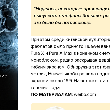
*Надеюсь, некоторые производит
выпускать телефоны больших разм
это было бы потрясающе.
При этом среди китайской аудитори
фаблетов было принято Huawei ввид
Pura X и Pura X Max в конечном счё
моноблоком, редко раскрывая дева
гибким экраном. Обнаружив этот фа
метрик, Huawei якобы решила подыг
экраном около 16:9. Насколько эта 
течение года.
ПО МАТЕРИАЛАМ:
weibo.com