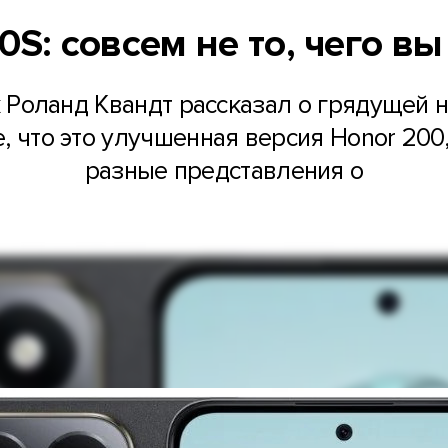
0S: совсем не то, чего в
к Роланд Квандт рассказал о грядущей 
, что это улучшенная версия Honor 200, 
разные представления о