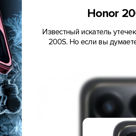
Honor 20
Известный искатель утече
200S. Но если вы думаете