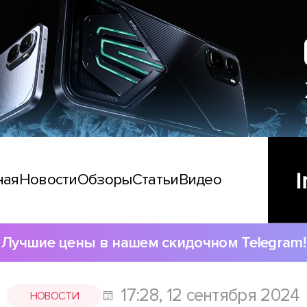
ная
Новости
Обзоры
Статьи
Видео
Лучшие цены в нашем скидочном Telegram!
17:28, 12 сентября 2024
НОВОСТИ