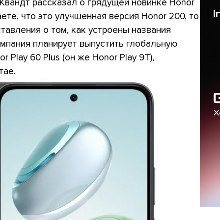
Квандт рассказал о грядущей новинке Honor
те, что это улучшенная версия Honor 200, то
ставления о том, как устроены названия
мпания планирует выпустить глобальную
Play 60 Plus (он же Honor Play 9T),
тае.