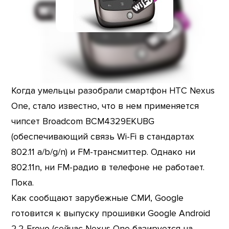
Когда умельцы разобрали смартфон HTC Nexus
One, стало известно, что в нем применяется
чипсет Broadcom BCM4329EKUBG
(обеспечивающий связь Wi-Fi в стандартах
802.11 a/b/g/n) и FM-трансмиттер. Однако ни
802.11n, ни FM-радио в телефоне не работает.
Пока.
Как сообщают зарубежные СМИ, Google
готовится к выпуску прошивки Google Android
2.2 Froyo (сейчас Nexus One базируется на