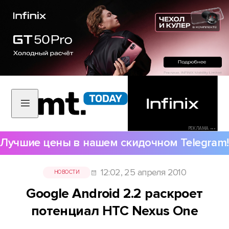
РЕКЛАМА •••
Лучшие цены в нашем скидочном Telegram!
12:02, 25 апреля 2010
НОВОСТИ
Google Android 2.2 раскроет
потенциал HTC Nexus One