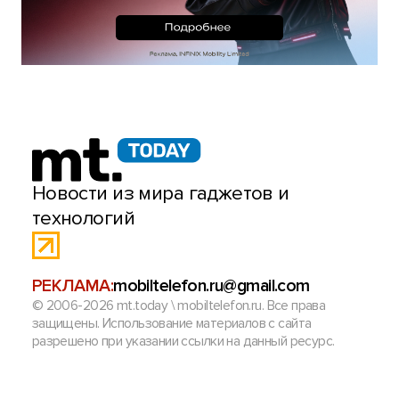
Новости из мира гаджетов и
технологий
РЕКЛАМА:
mobiltelefon.ru@gmail.com
© 2006-2026 mt.today \ mobiltelefon.ru. Все права
защищены. Использование материалов с сайта
разрешено при указании ссылки на данный ресурс.