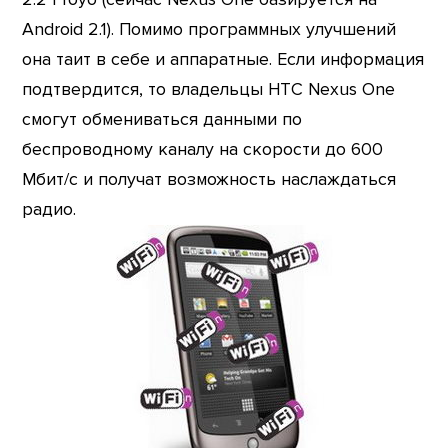
Android 2.1). Помимо программных улучшений
она таит в себе и аппаратные. Если информация
подтвердится, то владельцы HTC Nexus One
смогут обмениваться данными по
беспроводному каналу на скорости до 600
Мбит/с и получат возможность наслаждаться
радио.