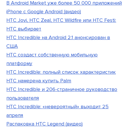
В Android Market уже более 50 000 приложений
iPhone с Google Android (видео)
HTC Jovi, HTC Zeal, HTC Wildfire или HTC Festi:
HTC выбирает
HTC Incredible на Android 2.1 анонсирован в
США
HTC создаст собственную мобильную
платформу
HTC Incredible: полный список характеристик
HTC намерена купить Palm
HTC Incredible и 206-страничное руководство
пользователя
HTC Incredible: «невероятный» выходит 25
апреля
Распаковка HTC Legend (видео)