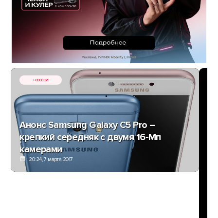
НОВОСТИ
Анонс Samsung Galaxy C5 Pro –
крепкий середняк с двумя 16-Мп
камерами
20:24, 7 марта 2017