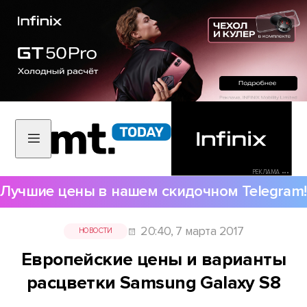
РЕКЛАМА •••
Лучшие цены в нашем скидочном Telegram!
20:40, 7 марта 2017
НОВОСТИ
Европейские цены и варианты
расцветки Samsung Galaxy S8