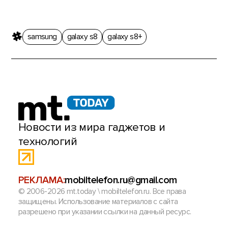
samsung
galaxy s8
galaxy s8+
Новости из мира гаджетов и
технологий
РЕКЛАМА:
mobiltelefon.ru@gmail.com
© 2006-2026 mt.today \ mobiltelefon.ru. Все права
защищены. Использование материалов с сайта
разрешено при указании ссылки на данный ресурс.