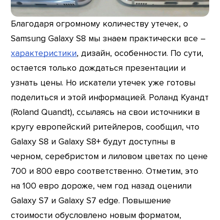
Благодаря огромному количеству утечек, о
Samsung Galaxy S8 мы знаем практически все –
характеристики
, дизайн, особенности. По сути,
остается только дождаться презентации и
узнать цены. Но искатели утечек уже готовы
поделиться и этой информацией. Роланд Куандт
(Roland Quandt), ссылаясь на свои источники в
кругу европейский ритейлеров, сообщил, что
Galaxy S8 и Galaxy S8+ будут доступны в
черном, серебристом и лиловом цветах по цене
700 и 800 евро соответственно. Отметим, это
на 100 евро дороже, чем год назад оценили
Galaxy S7 и Galaxy S7 edge. Повышение
стоимости обусловлено новым форматом,