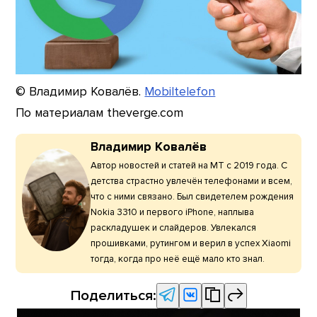
© Владимир Ковалёв.
Mobiltelefon
По материалам theverge.com
Владимир Ковалёв
Автор новостей и статей на МТ с 2019 года. С
детства страстно увлечён телефонами и всем,
что с ними связано. Был свидетелем рождения
Nokia 3310 и первого iPhone, наплыва
раскладушек и слайдеров. Увлекался
прошивками, рутингом и верил в успех Xiaomi
тогда, когда про неё ещё мало кто знал.
Поделиться: