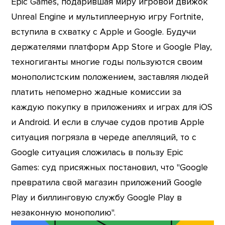
Epic Games, подарившая миру игровой движок
Unreal Engine и мультиплеерную игру Fortnite,
вступила в схватку с Apple и Google. Будучи
держателями платформ App Store и Google Play,
техногиганты многие годы пользуются своим
монополистским положением, заставляя людей
платить непомерно жадные комиссии за
каждую покупку в приложениях и играх для iOS
и Android. И если в случае судов против Apple
ситуация погрязла в череде апелляций, то с
Google ситуация сложилась в пользу Epic
Games: суд присяжных постановил, что "Google
превратила свой магазин приложений Google
Play и биллинговую службу Google Play в
незаконную монополию".