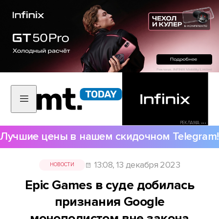
РЕКЛАМА •••
Лучшие цены в нашем скидочном Telegram!
13:08, 13 декабря 2023
НОВОСТИ
Epic Games в суде добилась
признания Google
монополистом вне закона