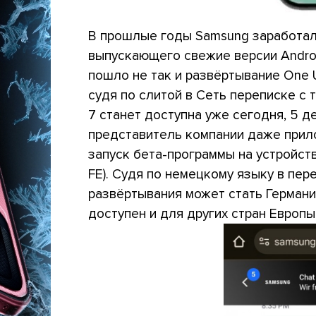
В прошлые годы Samsung заработал
выпускающего свежие версии Android
пошло не так и развёртывание One U
судя по слитой в Сеть переписке с
7 станет доступна уже сегодня, 5 д
представитель компании даже прил
запуск бета-программы на устройст
FE). Судя по немецкому языку в пер
развёртывания может стать Германия
доступен и для других стран Европы