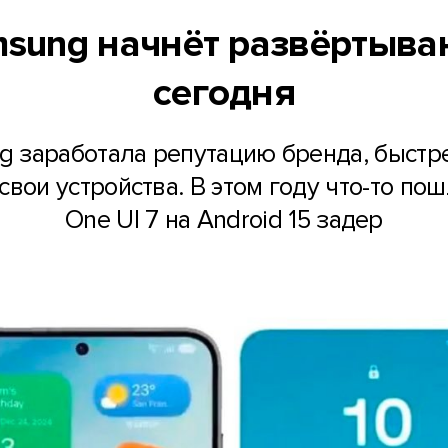
sung начнёт развёртыван
сегодня
g заработала репутацию бренда, быстр
свои устройства. В этом году что-то по
One UI 7 на Android 15 задер