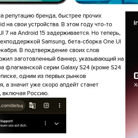
а репутацию бренда, быстрее прочих
 на свои устройства. В этом году что-то
I 7 на Android 15 задерживается. Но теперь,
 техподдержкой Samsung, бета-сборка One UI
екабря. В подтверждение своих слов
ожил заготовленный баннер, указывающий на
ва флагманской серии Galaxy S24 (кроме S24
еписке, одним из первых рынков
, а значит уже скоро апдейт станет
, включая Россию.