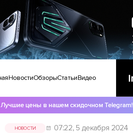
ная
Новости
Обзоры
Статьи
Видео
Лучшие цены в нашем скидочном Telegram!
07:22, 5 декабря 2024
НОВОСТИ