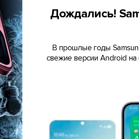
Дождались! Sam
В прошлые годы Samsun
свежие версии Android на 