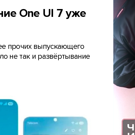
ие One UI 7 уже
ее прочих выпускающего
шло не так и развёртывание