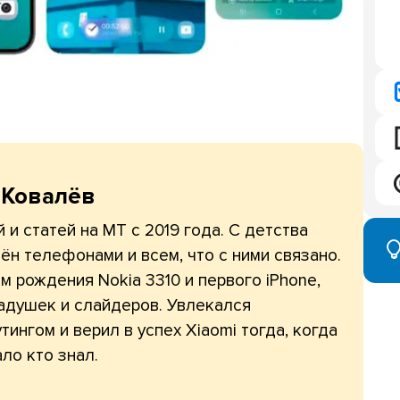
 Ковалёв
 и статей на МТ с 2019 года. С детства
ён телефонами и всем, что с ними связано.
 рождения Nokia 3310 и первого iPhone,
адушек и слайдеров. Увлекался
тингом и верил в успех Xiaomi тогда, когда
ло кто знал.