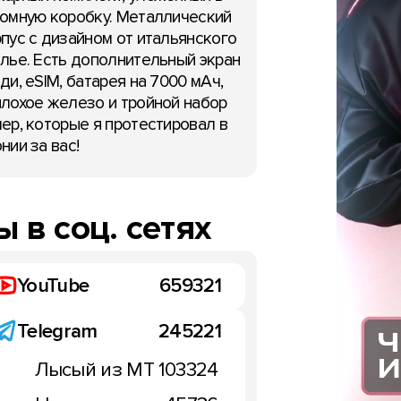
омную коробку. Металлический
пус с дизайном от итальянского
лье. Есть дополнительный экран
ди, eSIM, батарея на 7000 мАч,
лохое железо и тройной набор
ер, которые я протестировал в
нии за вас!
 в соц. сетях
YouTube
659321
Telegram
245221
Лысый из МТ
103324