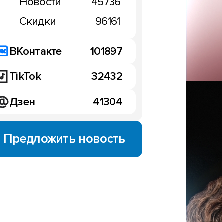
Новости
45736
Скидки
96161
ВКонтакте
101897
TikTok
32432
Дзен
41304
Предложить новость