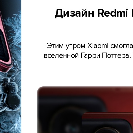
Дизайн Redmi N
Этим утром Xiaomi смогл
вселенной Гарри Поттера.