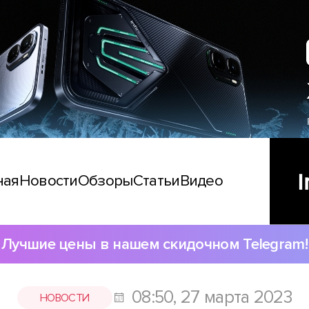
ная
Новости
Обзоры
Статьи
Видео
Лучшие цены в нашем скидочном Telegram!
08:50, 27 марта 2023
НОВОСТИ