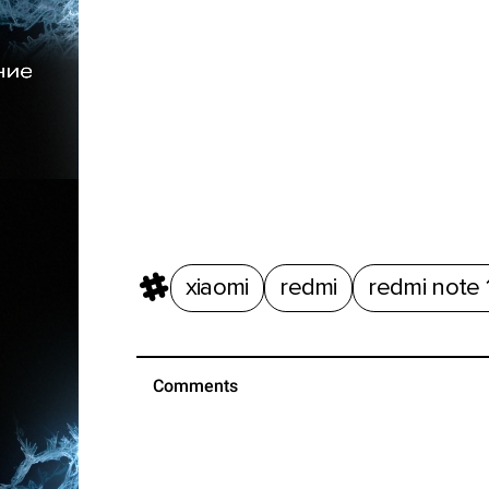
xiaomi
redmi
redmi note 