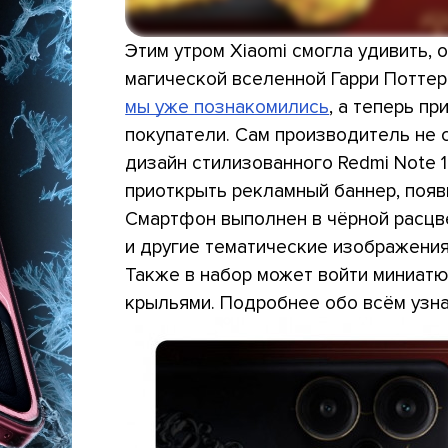
Этим утром Xiaomi смогла удивить, 
магической вселенной Гарри Потте
мы уже познакомились
, а теперь п
покупатели. Сам производитель не 
дизайн стилизованного Redmi Note 1
приоткрыть рекламный баннер, появ
Смартфон выполнен в чёрной расцве
и другие тематические изображения
Также в набор может войти миниатю
крыльями. Подробнее обо всём узнае