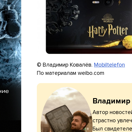
© Владимир Ковалёв.
Mobiltelefon
По материалам weibo.com
Владимир
Автор новостей
страстно увлеч
Был свидетелем