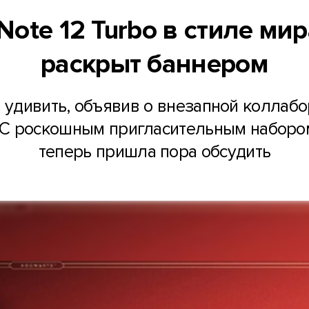
ote 12 Turbo в стиле ми
раскрыт баннером
а удивить, объявив о внезапной коллабо
 С роскошным пригласительным наборо
теперь пришла пора обсудить