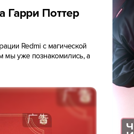
ра Гарри Поттер
рации Redmi с магической
м мы уже познакомились, а