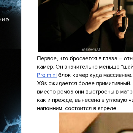
Первое, что бросается в глаза – 
камер. Он значительно меньше "ша
Pro mini
блок камер куда массивнее. 
X8s ожидается более примитивный.
вместо ромба они выстроены в матри
как и прежде, вынесена в угловую ч
напомним, состоится в апреле.