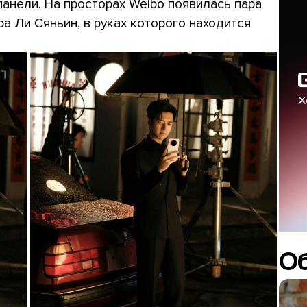
панели. На просторах Weibo появилась пара
а Ли Сяньин, в руках которого находится
О