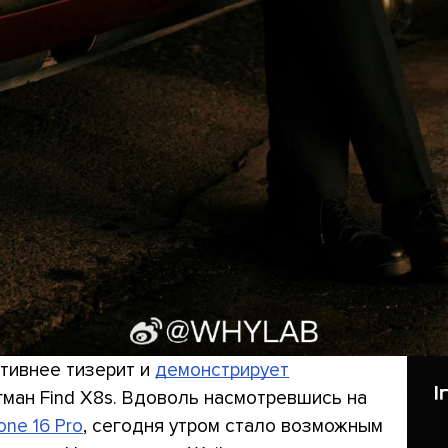
тивнее тизерит и
демонстрирует
ман Find X8s. Вдоволь насмотревшись на
one 16 Pro
, сегодня утром стало возможным