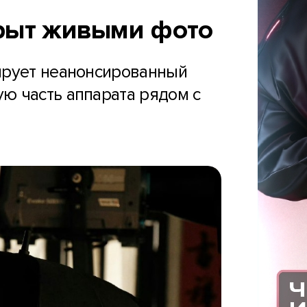
крыт живыми фото
ирует неанонсированный
ю часть аппарата рядом с