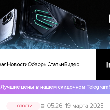
ная
Новости
Обзоры
Статьи
Видео
Лучшие цены в нашем скидочном Telegram!
05:26, 19 марта 2025
НОВОСТИ