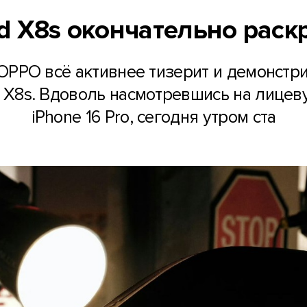
d X8s окончательно рас
 OPPO всё активнее тизерит и демонстр
 X8s. Вдоволь насмотревшись на лицеву
iPhone 16 Pro, сегодня утром ста