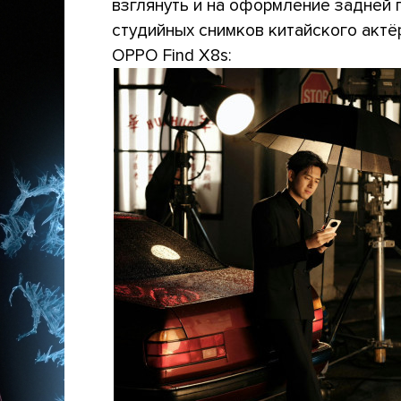
взглянуть и на оформление задней 
студийных снимков китайского актёр
OPPO Find X8s: