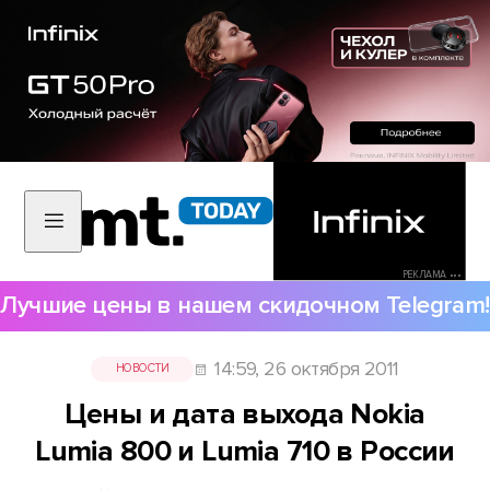
РЕКЛАМА •••
Лучшие цены в нашем скидочном Telegram!
14:59, 26 октября 2011
НОВОСТИ
Цены и дата выхода Nokia
Lumia 800 и Lumia 710 в России