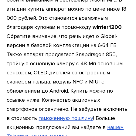
эти дни купить аппарат можно по цене ниже 18
000 рублей. Это становится возможным
благодаря купонам и промо-коду
winter1200
.
Обратите внимание, что речь идет о Global-
версии в базовой комплектации на 6/64 ГБ.
Также аппарат предлагает Snapdragon 855,
тройную основную камеру с 48-Мп основным
сенсором, OLED-дисплей со встроенным
сканером пальца, модуль NFC и MIUI с
обновлением до Android. Купить можно по
ссылке ниже. Количество акционных
смартфонов ограничено. Не забудьте включить
в стоимость
таможенную пошлину
! Больше
акционных предложений вы найдете в
нашем