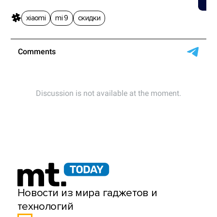
xiaomi
mi 9
скидки
Новости из мира гаджетов и
технологий