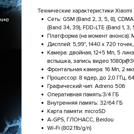
Технические характеристики Xiaomi 
Сеть: GSM (Band 2, 3, 5, 8), CDM
(Band 34, 39), FDD-LTE (Band 1, 3, 5
Платформа (на момент анонса): M
Дисплей: 5,99", 1440 х 720 точек, 
Камера: двойная, 12+5 Мп, 5 линз
вспышка, запись видео 1080p@3
Фронтальная камера: 16 Мп, 2 мк
Процессор: 8 ядер, до 2,0 ГГц, 
Графический чип: Adreno 506
Оперативная память:3/4 ГБ
Внутренняя память: 32/64 ГБ
Карта памяти: microSD
A-GPS, ГЛОНАСС, Beidou
Wi-Fi (802.11b/g/n)