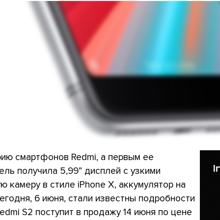
рию смартфонов Redmi, а первым ее
ель получила 5,99” дисплей с узкими
ую камеру в стиле iPhone X, аккумулятор на
 Сегодня, 6 июня, стали известны подробности
edmi S2 поступит в продажу 14 июня по цене