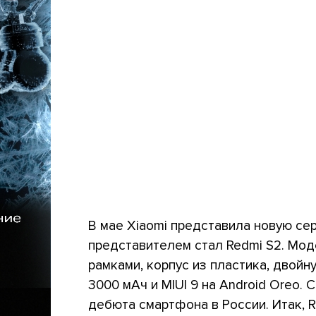
В мае Xiaomi представила новую се
представителем стал Redmi S2. Мод
рамками, корпус из пластика, двойн
3000 мАч и MIUI 9 на Android Oreo.
дебюта смартфона в России. Итак, R