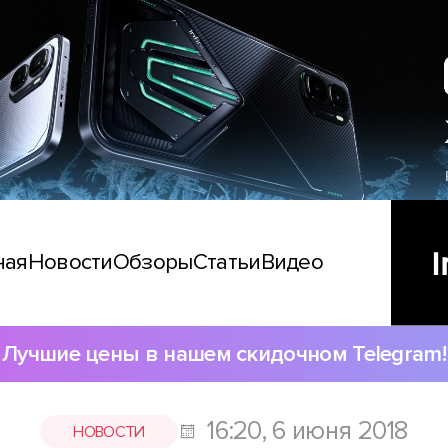
ная
Новости
Обзоры
Статьи
Видео
Лучшие цены в нашем скидочном Telegram!
16:20, 6 июня 2018
НОВОСТИ