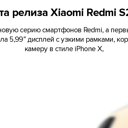
та релиза Xiaomi Redmi S
 новую серию смартфонов Redmi, а перв
ла 5,99” дисплей с узкими рамками, кор
камеру в стиле iPhone X,