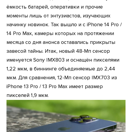
ёмкость батарей, оперативки и прочие
моменты лишь от энтузиастов, изучающих
начинку новинок. Так вышло и с iPhone 14 Pro /
14 Pro Max, камеры которых на протяжении
месяца со дня анонса оставались прикрыты
завесой тайны. Итак, новый 48-Мп сенсор
именуется Sony IMX803 и оснащён пикселями
1,22 мкм, в биннинге объединяемые до 2,44
мкм. Для сравнения, 12-Мп сенсор IMX703 из
iPhone 13 Pro / 13 Pro Max имеет размер
пикселей 1,9 мкм.