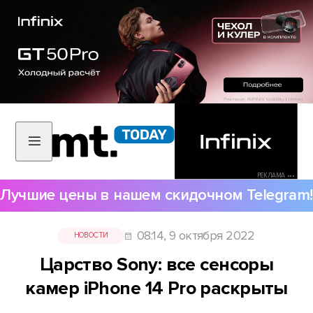
РЕКЛАМА •••
Лучшие цены в нашем скидочном Telegram!
08:14, 9 октября 2022
НОВОСТИ
Царство Sony: все сенсоры
камер iPhone 14 Pro раскрыты