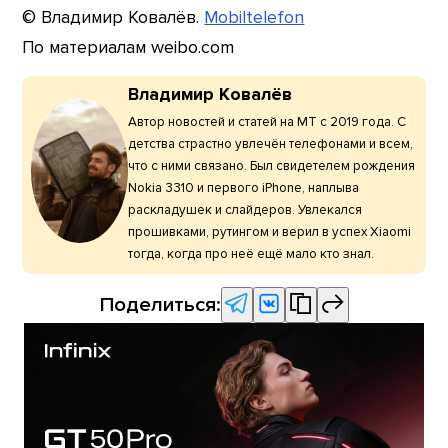
© Владимир Ковалёв.
Mobiltelefon
По материалам weibo.com
Владимир Ковалёв
Автор новостей и статей на МТ с 2019 года. С
детства страстно увлечён телефонами и всем,
что с ними связано. Был свидетелем рождения
Nokia 3310 и первого iPhone, наплыва
раскладушек и слайдеров. Увлекался
прошивками, рутингом и верил в успех Xiaomi
тогда, когда про неё ещё мало кто знал.
Поделиться: