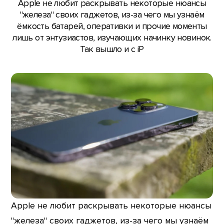
Apple не любит раскрывать некоторые нюансы
"железа" своих гаджетов, из-за чего мы узнаём
ёмкость батарей, оперативки и прочие моменты
лишь от энтузиастов, изучающих начинку новинок.
Так вышло и с iP
Apple не любит раскрывать некоторые нюансы
"железа" своих гаджетов, из-за чего мы узнаём