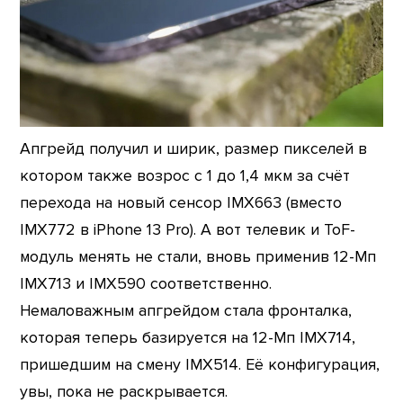
Апгрейд получил и ширик, размер пикселей в
котором также возрос с 1 до 1,4 мкм за счёт
перехода на новый сенсор IMX663 (вместо
IMX772 в iPhone 13 Pro). А вот телевик и ToF-
модуль менять не стали, вновь применив 12-Мп
IMX713 и IMX590 соответственно.
Немаловажным апгрейдом стала фронталка,
которая теперь базируется на 12-Мп IMX714,
пришедшим на смену IMX514. Её конфигурация,
увы, пока не раскрывается.