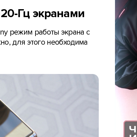
120-Гц экранами
ny режим работы экрана с
но, для этого необходима