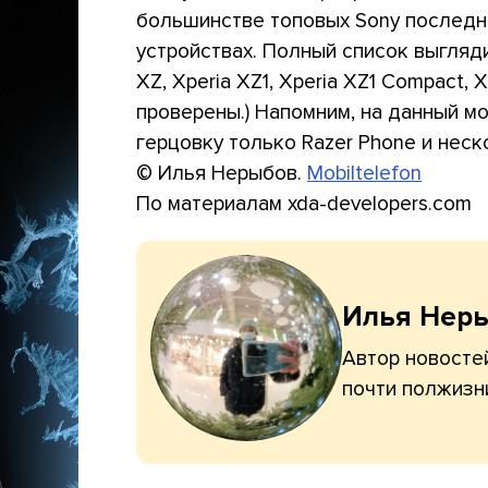
большинстве топовых Sony последн
устройствах. Полный список выглядит
XZ, Xperia XZ1, Xperia XZ1 Compact, 
проверены.) Напомним, на данный 
герцовку только Razer Phone и нес
© Илья Нерыбов.
Mobiltelefon
По материалам xda-developers.com
Илья Нер
Автор новостей
почти полжизн