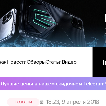
ная
Новости
Обзоры
Статьи
Видео
Лучшие цены в нашем скидочном Telegram!
18:23, 9 апреля 2018
НОВОСТИ