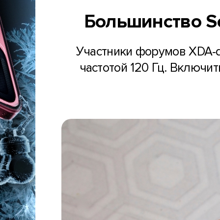
Большинство So
Участники форумов XDA-d
частотой 120 Гц. Включи