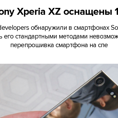
ny Xperia XZ оснащены 
evelopers обнаружили в смартфонах So
ть его стандартными методами невозмож
перепрошивка смартфона на спе