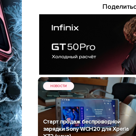
Поделитьс
НОВОСТИ
Старт продаж беспроводной
зарядки Sony WCH20 для Xperia