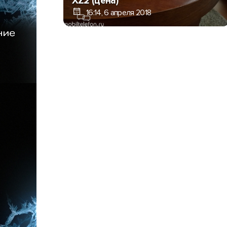
XZ2 (цена)
16:14, 6 апреля 2018