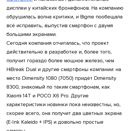
дисплеи у китайских бронефонов. На компанию
обрушилась волна критики, и Bigme пообещала
всё исправить, выпустив смартфон с двумя
большими экранами.
Сегодня компания отчиталась, что проект
действительно в разработке и, более того,
получит гораздо более мощное железо, чем
HiBreak Dual и другие смартфоны компании: на
место Dimensity 1080 (7050) придёт Dimensity
8300, знакомый по таким смартфонам, как
Xiaomi 14T и POCO X6 Pro. Другие
характеристики новинки пока неизвестны, но,
скорее всего, она получит два цветных экрана
(E-Ink Kaleido + IPS) и довольно простые
камеры.