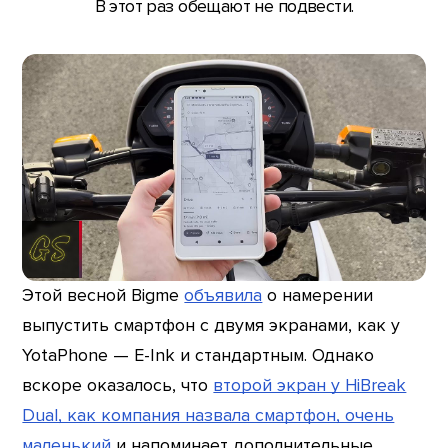
В этот раз обещают не подвести.
Этой весной Bigme
объявила
о намерении
выпустить смартфон с двумя экранами, как у
YotaPhone — E-Ink и стандартным. Однако
вскоре оказалось, что
второй экран у HiBreak
Dual, как компания назвала смартфон, очень
маленький
и напоминает дополнительные