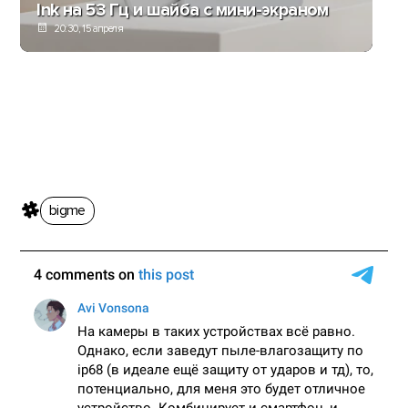
Ink на 53 Гц и шайба с мини-экраном
20:30, 15 апреля
bigme