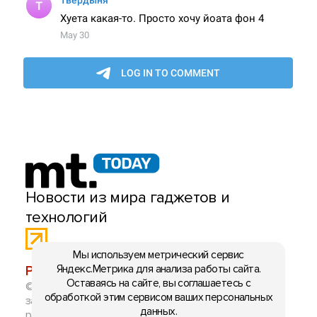
Новости из мира гаджетов и
технологий
Мы используем метрический сервис
Яндекс.Метрика для анализа работы сайта.
РЕКЛАМА:
mobiltelefon.ru@gmail.com
Оставаясь на сайте, вы соглашаетесь с
© 2006-2026 mt.today \ mobiltelefon.ru. Все права
обработкой этим сервисом ваших персональных
защищены. Использование материалов с сайта
данных.
разрешено при указании ссылки на данный ресурс.