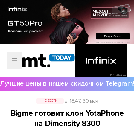
РЕКЛАМА •••
Лучшие цены в нашем скидочном Telegram!
18:47, 30 мая
НОВОСТИ
Bigme готовит клон YotaPhone
на Dimensity 8300