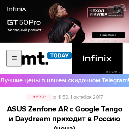
РЕКЛАМА •••
Лучшие цены в нашем скидочном Telegram!
11:52, 1 октября 2017
НОВОСТИ
ASUS Zenfone AR с Google Tango
и Daydream приходит в Россию
(цена)