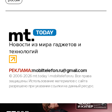
россия
Новости из мира гаджетов и
технологий
РЕКЛАМА:
mobiltelefon.ru@gmail.com
© 2006-2026 mt.today \ mobiltelefon.ru. Все права
защищены. Использование материалов с сайта
разрешено при указании ссылки на данный ресурс.