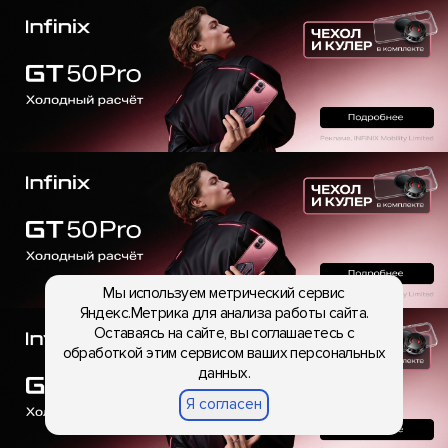
Мы используем метрический сервис
Яндекс.Метрика для анализа работы сайта.
Оставаясь на сайте, вы соглашаетесь с
обработкой этим сервисом ваших персональных
данных.
Я согласен