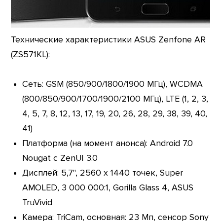
Технические характеристики ASUS Zenfone AR
(ZS571KL):
Сеть: GSM (850/900/1800/1900 МГц), WCDMA
(800/850/900/1700/1900/2100 МГц), LTE (1, 2, 3,
4, 5, 7, 8, 12, 13, 17, 19, 20, 26, 28, 29, 38, 39, 40,
41)
Платформа (на момент анонса): Android 7.0
Nougat с ZenUI 3.0
Дисплей: 5,7", 2560 х 1440 точек, Super
AMOLED, 3 000 000:1, Gorilla Glass 4, ASUS
TruVivid
Камера: TriCam, основная: 23 Мп, сенсор Sony