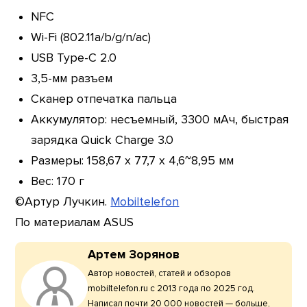
NFC
Wi-Fi (802.11a/b/g/n/ac)
USB Type-C 2.0
3,5-мм разъем
Сканер отпечатка пальца
Аккумулятор: несъемный, 3300 мАч, быстрая
зарядка Quick Charge 3.0
Размеры: 158,67 x 77,7 x 4,6~8,95 мм
Вес: 170 г
©Артур Лучкин.
Mobiltelefon
По материалам ASUS
Артем Зорянов
Автор новостей, статей и обзоров
mobiltelefon.ru с 2013 года по 2025 год.
Написал почти 20 000 новостей — больше,