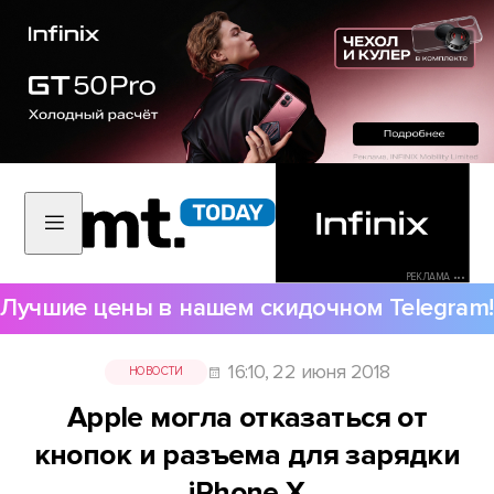
РЕКЛАМА •••
Лучшие цены в нашем скидочном Telegram!
16:10, 22 июня 2018
НОВОСТИ
Apple могла отказаться от
кнопок и разъема для зарядки
iPhone X