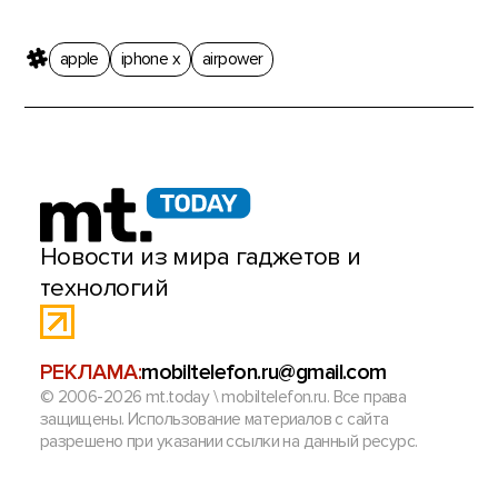
apple
iphone x
airpower
Новости из мира гаджетов и
технологий
РЕКЛАМА:
mobiltelefon.ru@gmail.com
© 2006-2026 mt.today \ mobiltelefon.ru. Все права
защищены. Использование материалов с сайта
разрешено при указании ссылки на данный ресурс.