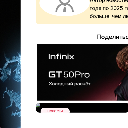
Автор новостей
года по 2025 г
больше, чем л
Поделитьс
НОВОСТИ
Apple пришлось потратиться:
сколько стоят железки квартета