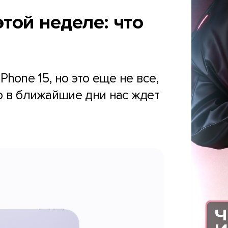
этой неделе: что
hone 15, но это еще не все,
то в ближайшие дни нас ждет