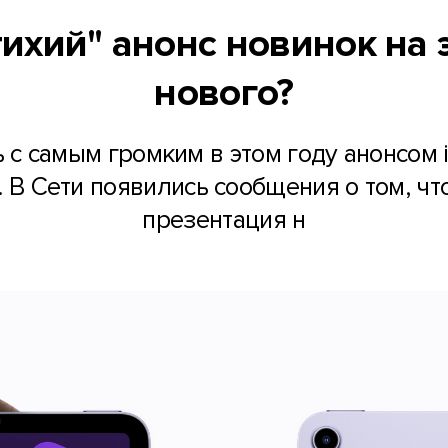
тихий" анонс новинок на 
нового?
 с самым громким в этом году анонсом iP
д. В Сети появились сообщения о том, ч
презентация н