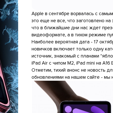
Apple в сентябре ворвалась с самым
это еще не все, что заготовлено на
что в ближайшие дни нас ждет презе
видеоформате, а в тихом режиме пу
Наиболее вероятная дата - 17 октяб
новичков включает только одну кат
источник, знакомый с планами "ябл
iPad Air с чипом М2, iPad mini на А1
Отметим, тихий анонс не новость дл
обновлениями на нашем сайте - мы 