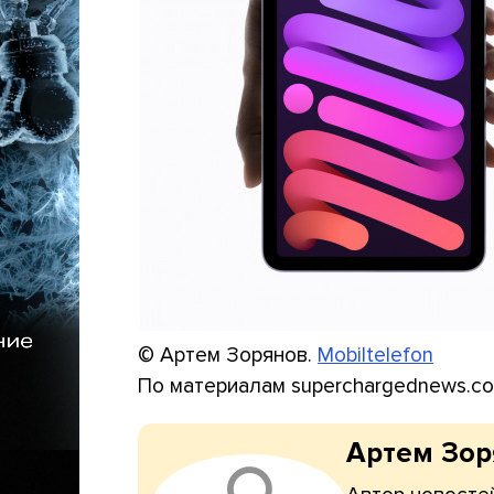
© Артем Зорянов.
Mobiltelefon
По материалам superchargednews.c
Артем Зо