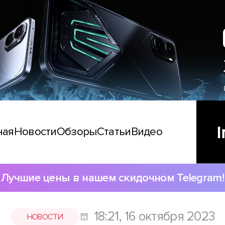
ная
Новости
Обзоры
Статьи
Видео
Лучшие цены в нашем скидочном Telegram!
18:21, 16 октября 2023
НОВОСТИ