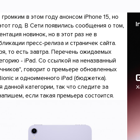
 громким в этом году анонсом iPhone 15, но
 этот год. В Сети появились сообщения о том,
нтация новинок, но в этот раз не в
бликации пресс-релиза и страничек сайта.
ря, то есть завтра. Перечень ожидаемых
егорию - iPad. Со ссылкой на неназванный
очников", говорит о премьере обновленных
6 Bionic и одноименного iPad (бюджетка).
я данной категории, так что следите за
напишем, если такая премьера состоится.