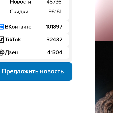
Новости
45736
Скидки
96161
ВКонтакте
101897
TikTok
32432
Дзен
41304
Предложить новость