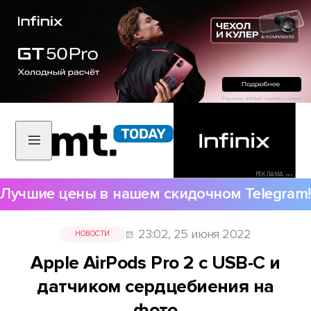
РЕКЛАМА •••
Лучшие цены в нашем скидочном Telegram!
23:02, 25 июня 2022
НОВОСТИ
Apple AirPods Pro 2 c USB-С и
датчиком сердцебиения на
фото