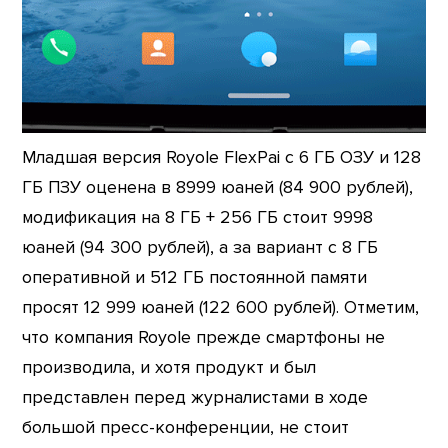
Младшая версия Royole FlexPai с 6 ГБ ОЗУ и 128
ГБ ПЗУ оценена в 8999 юаней (84 900 рублей),
модификация на 8 ГБ + 256 ГБ стоит 9998
юаней (94 300 рублей), а за вариант с 8 ГБ
оперативной и 512 ГБ постоянной памяти
просят 12 999 юаней (122 600 рублей). Отметим,
что компания Royole прежде смартфоны не
производила, и хотя продукт и был
представлен перед журналистами в ходе
большой пресс-конференции, не стоит