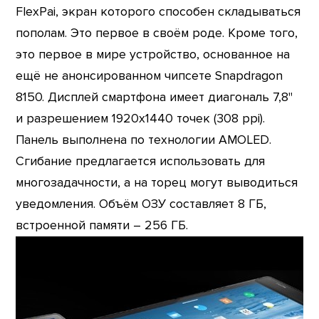
FlexPai, экран которого способен складываться
пополам. Это первое в своём роде. Кроме того,
это первое в мире устройство, основанное на
ещё не анонсированном чипсете Snapdragon
8150. Дисплей смартфона имеет диагональ 7,8"
и разрешением 1920х1440 точек (308 ppi).
Панель выполнена по технологии AMOLED.
Сгибание предлагается использовать для
многозадачности, а на торец могут выводиться
уведомления. Объём ОЗУ составляет 8 ГБ,
встроенной памяти – 256 ГБ.