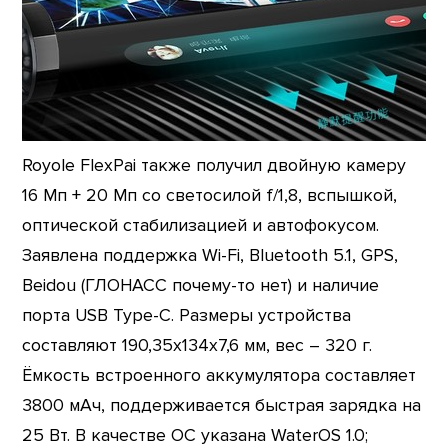
Royole FlexPai также получил двойную камеру
16 Мп + 20 Мп со светосилой f/1,8, вспышкой,
оптической стабилизацией и автофокусом.
Заявлена поддержка Wi-Fi, Bluetooth 5.1, GPS,
Beidou (ГЛОНАСС почему-то нет) и наличие
порта USB Type-C. Размеры устройства
составляют 190,35х134х7,6 мм, вес – 320 г.
Ёмкость встроенного аккумулятора составляет
3800 мАч, поддерживается быстрая зарядка на
25 Вт. В качестве ОС указана WaterOS 1.0;