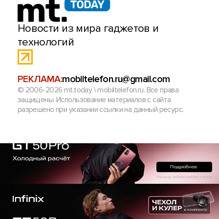
Новости из мира гаджетов и
технологий
РЕКЛАМА:
mobiltelefon.ru@gmail.com
© 2006-2026 mt.today \ mobiltelefon.ru. Все права
защищены. Использование материалов с сайта
разрешено при указании ссылки на данный ресурс.