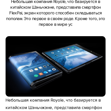
Небольшая компания Royole, что базируется в
китайском Шэньчжэне, представила смартфон
FlexPai, экран которого способен складываться
пополам. Это первое в своём роде. Кроме того, это
первое в мире ус
Небольшая компания Royole, что базируется в
китайском Шэньчжэне, представила смартфон