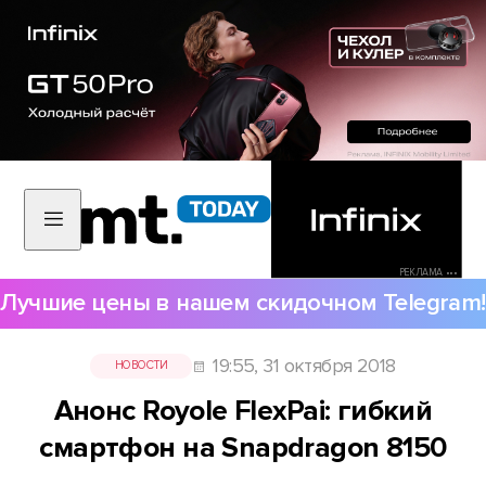
РЕКЛАМА •••
Лучшие цены в нашем скидочном Telegram!
19:55, 31 октября 2018
НОВОСТИ
Анонс Royole FlexPai: гибкий
смартфон на Snapdragon 8150