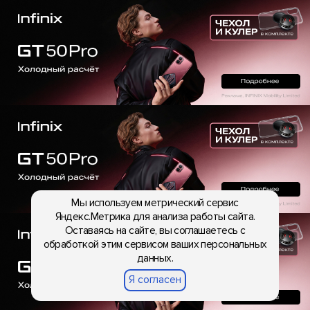
Мы используем метрический сервис
Яндекс.Метрика для анализа работы сайта.
Оставаясь на сайте, вы соглашаетесь с
обработкой этим сервисом ваших персональных
данных.
Я согласен