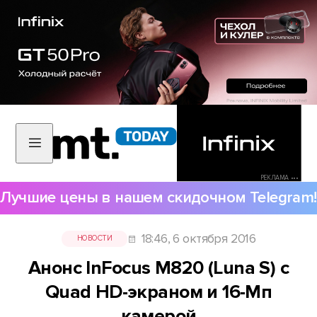
РЕКЛАМА •••
Лучшие цены в нашем скидочном Telegram!
18:46, 6 октября 2016
НОВОСТИ
Анонс InFocus M820 (Luna S) с
Quad HD-экраном и 16-Мп
камерой