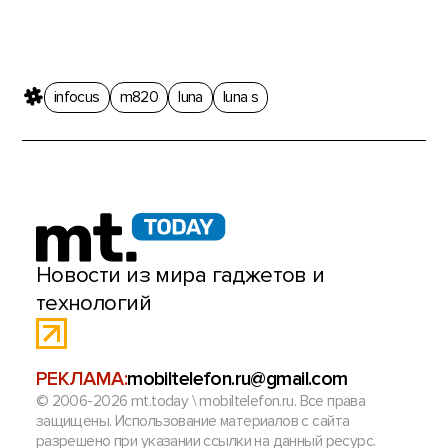
infocus
m820
luna
luna s
Новости из мира гаджетов и
технологий
РЕКЛАМА:
mobiltelefon.ru@gmail.com
© 2006-2026 mt.today \ mobiltelefon.ru. Все права
защищены. Использование материалов с сайта
разрешено при указании ссылки на данный ресурс.