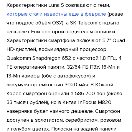
Характеристики Luna S совпадают с теми,
которые стали известны ещё в феврале
(разве
что подрос объём ОЗУ), а SK Telecom открыто
называет Foxconn производителем новинки.
Характеристики смартфона включают 5,7" Quad
HD-дисплей, восьмиядерный процессор
Qualcomm Snapdragon 652 с частотой 1,8 ГГц, 4
ГБ оперативной памяти, 32/64 ГБ ПЗУ, 16-Мп и
13-Мп камеры (обе с автофокусом) и
аккумулятор ёмкостью 3020 мАч. В Южной
Корее смартфон оценили в 586 700 вон (около
33 тысяч рублей), но в Китае InFocus M820
наверняка будет намного дешевле. Смартфон
доступен в золотистом, серебристом, розовом
и голубом цветах. Полоски на задней панели