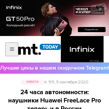
РЕКЛАМА •••
Лучшие цены в нашем скидочном Telegram!
11:11, 9 сентября 2020
НОВОСТИ
24 часа автономности:
наушники Huawei FreeLace Pro
теперь и в России