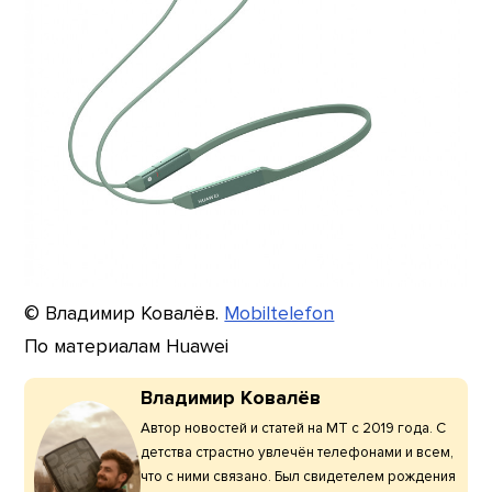
© Владимир Ковалёв.
Mobiltelefon
По материалам Huawei
Владимир Ковалёв
Автор новостей и статей на МТ с 2019 года. С
детства страстно увлечён телефонами и всем,
что с ними связано. Был свидетелем рождения