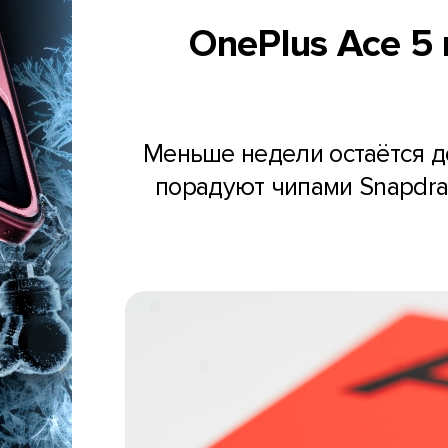
OnePlus Ace 5 
Меньше недели остаётся до
порадуют чипами Snapdrag