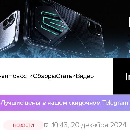
ная
Новости
Обзоры
Статьи
Видео
Лучшие цены в нашем скидочном Telegram!
10:43, 20 декабря 2024
НОВОСТИ