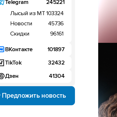
Telegram
245221
Лысый из МТ
103324
Новости
45736
Скидки
96161
ВКонтакте
101897
TikTok
32432
Дзен
41304
Предложить новость