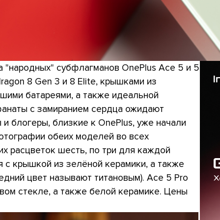
 "народных" субфлагманов OnePlus Ace 5 и 5
agon 8 Gen 3 и 8 Elite, крышками из
ьшими батареями, а также идеальной
 фанаты с замиранием сердца ожидают
и блогеры, близкие к OnePlus, уже начали
отографии обеих моделей во всех
их расцветок шесть, по три для каждой
я с крышкой из зелёной керамики, а также
едний цвет называют титановым). Ace 5 Pro
вом стекле, а также белой керамике. Цены