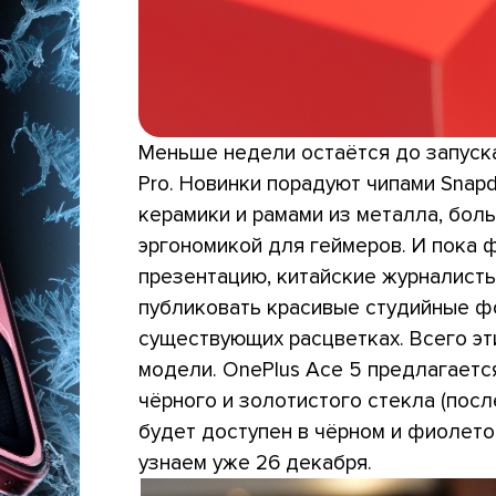
Меньше недели остаётся до запуска
Pro. Новинки порадуют чипами Snapdr
керамики и рамами из металла, бол
эргономикой для геймеров. И пока
презентацию, китайские журналисты 
публиковать красивые студийные ф
существующих расцветках. Всего эт
модели. OnePlus Ace 5 предлагаетс
чёрного и золотистого стекла (посл
будет доступен в чёрном и фиолето
узнаем уже 26 декабря.