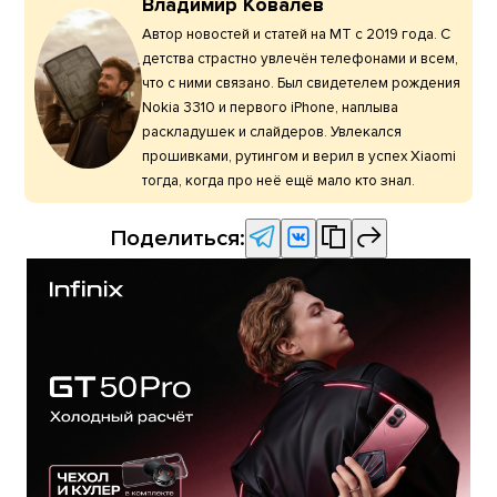
Владимир Ковалёв
Автор новостей и статей на МТ с 2019 года. С
детства страстно увлечён телефонами и всем,
что с ними связано. Был свидетелем рождения
Nokia 3310 и первого iPhone, наплыва
раскладушек и слайдеров. Увлекался
прошивками, рутингом и верил в успех Xiaomi
тогда, когда про неё ещё мало кто знал.
Поделиться: