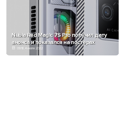
Nubia Red Magic 7S Pro получил дату
анонса и показался на постерах
09:18, 4 июля 2022