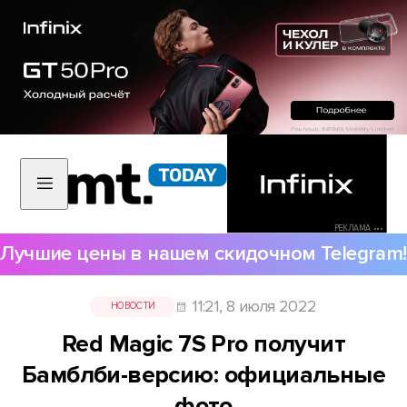
РЕКЛАМА •••
Лучшие цены в нашем скидочном Telegram!
11:21, 8 июля 2022
НОВОСТИ
Red Magic 7S Pro получит
Бамблби-версию: официальные
фото