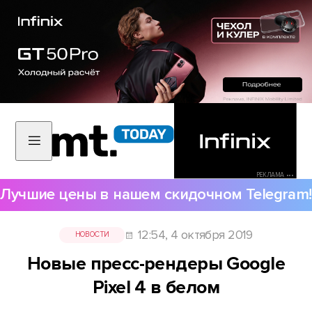
РЕКЛАМА •••
Лучшие цены в нашем скидочном Telegram!
12:54, 4 октября 2019
НОВОСТИ
Новые пресс-рендеры Google
Pixel 4 в белом