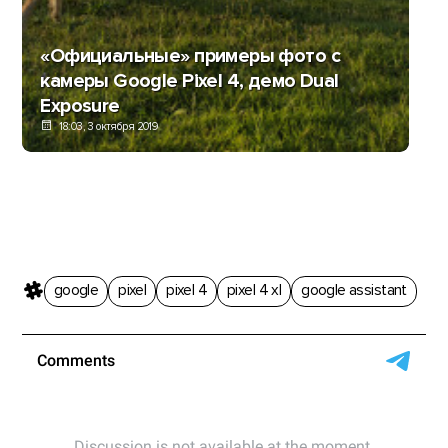
«Официальные» примеры фото с
камеры Google Pixel 4, демо Dual
Exposure
18:03, 3 октября 2019
google
pixel
pixel 4
pixel 4 xl
google assistant