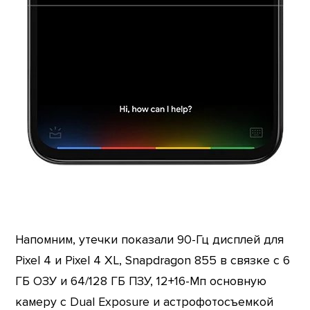
Напомним, утечки показали 90-Гц дисплей для
Pixel 4 и Pixel 4 XL, Snapdragon 855 в связке с 6
ГБ ОЗУ и 64/128 ГБ ПЗУ, 12+16-Мп основную
камеру с Dual Exposure и астрофотосъемкой