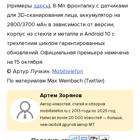
(примеры
здесь
), 8-Мп фронталку с датчиками
для 3D-сканирования лица, аккумулятор на
2800/3700 мАч в зависимости от версии,
корпус из стекла и металла и Android 10 с
трехлетним циклом гарантированных
обновлений. Официальная премьера намечена
на 15 октября.
© Артур Лучкин.
Mobiltelefon
По материалам Max Weinbach (Twitter)
Артем Зорянов
Автор новостей, статей и обзоров
mobiltelefon.ru с 2013 года по 2025 год.
Написал почти 20 000 новостей — больше,
чем любой другой автор МТ.