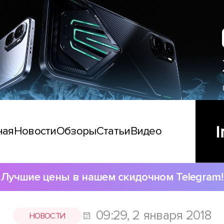
ная
Новости
Обзоры
Статьи
Видео
Лучшие цены в нашем скидочном Telegram!
09:29, 2 января 2018
НОВОСТИ