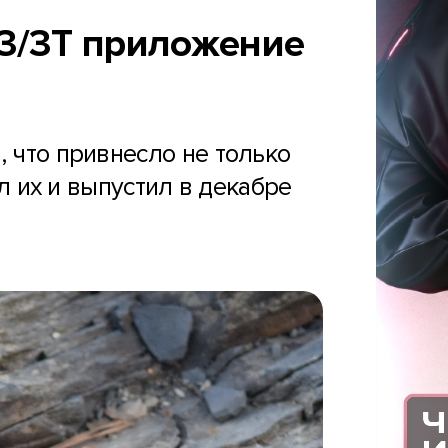
s 3/3T приложение
, что привнесло не только
л их и выпустил в декабре