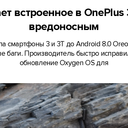
ает встроенное в OnePlu
вредоносным
а смартфоны 3 и 3T до Android 8.0 Oreo
е баги. Производитель быстро исправи
обновление Oxygen OS для