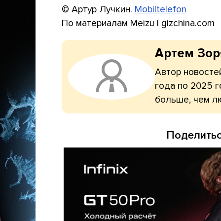
© Артур Лучкин.
Mobiltelefon
По материалам Meizu | gizchina.com
Артем Зо
Автор новостей
года по 2025 г
больше, чем л
Поделитьс