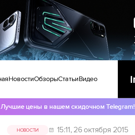
ная
Новости
Обзоры
Статьи
Видео
Лучшие цены в нашем скидочном Telegram!
15:11, 26 октября 2015
НОВОСТИ