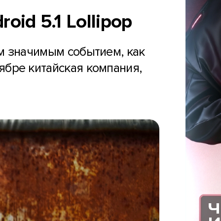
id 5.1 Lollipop
им значимым событием, как
ябре китайская компания,