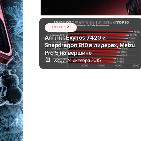
НОВОСТИ
AnTuTu: Exynos 7420 и
Snapdragon 810 в лидерах, Meizu
Pro 5 на вершине
23:07, 24 октября 2015