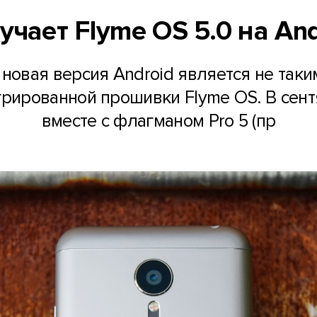
чает Flyme OS 5.0 на Andro
новая версия Android является не так
рированной прошивки Flyme OS. В сент
вместе с флагманом Pro 5 (пр