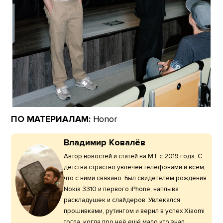
ПО МАТЕРИАЛАМ:
Honor
Владимир Ковалёв
Автор новостей и статей на МТ с 2019 года. С
детства страстно увлечён телефонами и всем,
что с ними связано. Был свидетелем рождения
Nokia 3310 и первого iPhone, наплыва
раскладушек и слайдеров. Увлекался
прошивками, рутингом и верил в успех Xiaomi
тогда, когда про неё ещё мало кто знал.