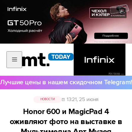
РЕКЛАМА •••
Лучшие цены в нашем скидочном Telegram!
13:21, 25 июня
НОВОСТИ
Honor 600 и MagicPad 4
оживляют фото на выставке в
Мультимедиа Арт Музея