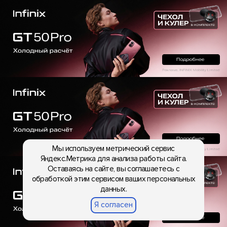
Мы используем метрический сервис
Яндекс.Метрика для анализа работы сайта.
Оставаясь на сайте, вы соглашаетесь с
обработкой этим сервисом ваших персональных
данных.
Я согласен