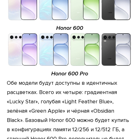
Honor 600
Honor 600 Pro
Обе модели будут доступны в идентичных
расцветках. Всего их четыре: градиентная
«Lucky Star», голубая «Light Feather Blue»,
зелёная «Green Apple» и чёрная «Obsidian
Black». Базовый Honor 600 можно будет купить
в конфигурациях памяти 12/256 и 12/512 ГБ, а
старший Honor 600 Pro дополнительно будет