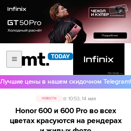
РЕКЛАМА •••
Лучшие цены в нашем скидочном Telegram!
10:53, 14 мая
НОВОСТИ
Honor 600 и 600 Pro во всех
цветах красуются на рендерах
и живых фото