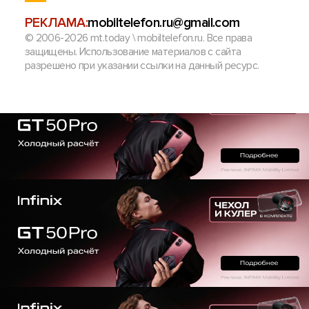
РЕКЛАМА:
mobiltelefon.ru@gmail.com
© 2006-2026 mt.today \ mobiltelefon.ru. Все права
защищены. Использование материалов с сайта
разрешено при указании ссылки на данный ресурс.